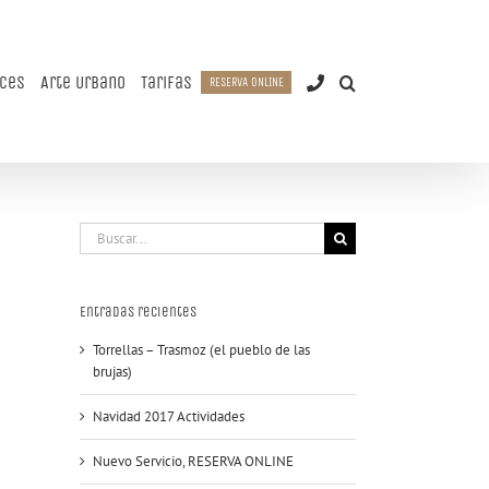
aces
Arte Urbano
Tarifas
RESERVA ONLINE
Buscar:
Entradas recientes
Torrellas – Trasmoz (el pueblo de las
brujas)
Navidad 2017 Actividades
Nuevo Servicio, RESERVA ONLINE