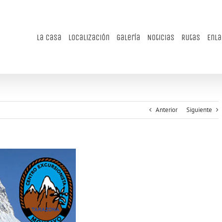
La casa
Localización
Galería
Noticias
Rutas
Enl
Anterior
Siguiente