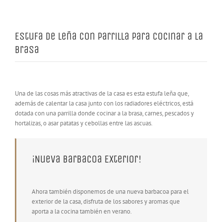
Estufa de leña con parrilla para cocinar a la
brasa
Una de las cosas más atractivas de la casa es esta estufa leña que,
además de calentar la casa junto con los radiadores eléctricos, está
dotada con una parrilla donde cocinar a la brasa, carnes, pescados y
hortalizas, o asar patatas y cebollas entre las ascuas.
¡Nueva Barbacoa Exterior!
Ahora también disponemos de una nueva barbacoa para el
exterior de la casa, disfruta de los sabores y aromas que
aporta a la cocina también en verano.