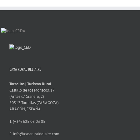
CASA RURAL DEL AIRE
Torrellas | Turismo Rural
Castillo de los Moriscos, 17
(Antes c/ Granero, 2)
50512 Torrellas (ZARAGOZA)
ARAGÓN, ESPAÑA.
T. (+34) 625 08 03 85
E. info@casaruraldelaire.com