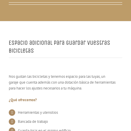
Espacio adicional para guardar vuestras
bicicletas
Nos gustan las bicicletas y tenemos espacio para las tuyas, un
garaje que cuenta además con una dotación básica de herramientas
para hacer los ajustes necesarios a tu máquina.
¿Qué ofrecemos?
Herramientas y utensilios
Bancada de trabajo
Guarda-bicis en el mismo edificio