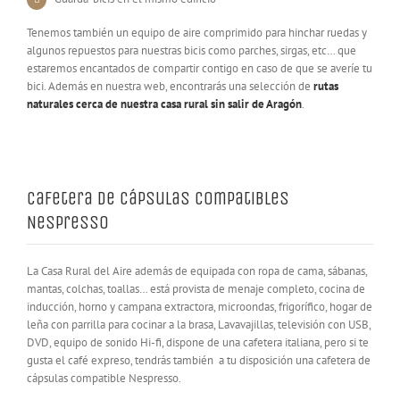
Tenemos también un equipo de aire comprimido para hinchar ruedas y
algunos repuestos para nuestras bicis como parches, sirgas, etc… que
estaremos encantados de compartir contigo en caso de que se averíe tu
bici. Además en nuestra web, encontrarás una selección de
rutas
naturales cerca de nuestra casa rural sin salir de Aragón
.
Cafetera de cápsulas compatibles
Nespresso
La Casa Rural del Aire además de equipada con ropa de cama, sábanas,
mantas, colchas, toallas… está provista de menaje completo, cocina de
inducción, horno y campana extractora, microondas, frigorífico, hogar de
leña con parrilla para cocinar a la brasa, Lavavajillas, televisión con USB,
DVD, equipo de sonido Hi-fi, dispone de una cafetera italiana, pero si te
gusta el café expreso, tendrás también a tu disposición una cafetera de
cápsulas compatible Nespresso.