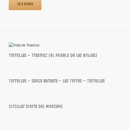
IR A RUTAS
Torrellas – Trasmoz (el pueblo de las brujas)
Torrellas – Santa Barbara – Las Torres – Torrellas
Circular Sierra del Moncayo