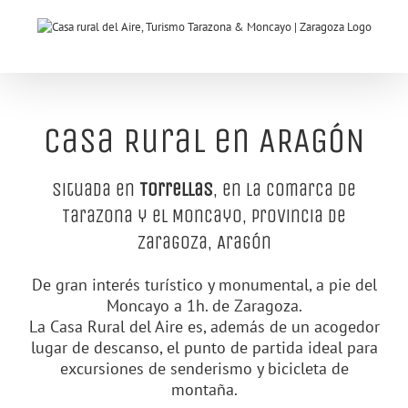
Saltar
al
contenido
Casa Rural en ARAGÓN
Situada en
Torrellas
, en la comarca de
Tarazona y el Moncayo, Provincia de
Zaragoza, Aragón
De gran interés turístico y monumental, a pie del
Moncayo a 1h. de Zaragoza.
La Casa Rural del Aire es, además de un acogedor
lugar de descanso, el punto de partida ideal para
excursiones de senderismo y bicicleta de
montaña.