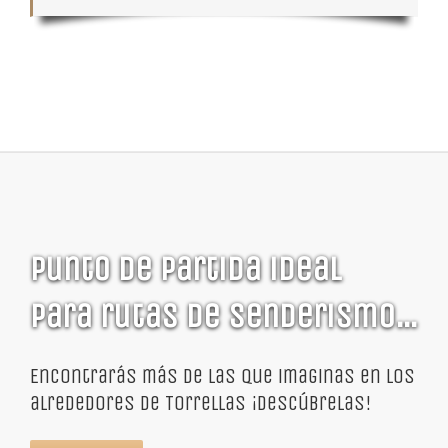
Punto de partida ideal
para rutas de senderismo…
Encontrarás más de las que imaginas en los
alrededores de Torrellas ¡descúbrelas!