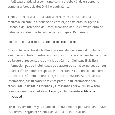
info@casaruraldelaire.com junto con la prueba válida en derecho
como una fotocopia del D.N.I. o equivalente.
Tienes derecho a la tutela judicial efectiva y a presentar una
reclamación ante la autoridad de control, en este caso, la Agencia
Española de Protección de Datos, si consideras que el tratamiento de
datos personales que te conciernen infringe el Reglamento.
Finalidad del tratamiento de datos personales
Cuando te conectas al sitio Web para mandar un correo al Titular, te
suscribes a su boletín estás facilitando información de carácter personal
de la que el responsable es María del Carmen Quintana Buil. Esta
información puede incluir datos de carácter personal como pueden ser
tu dirección IP, nombre y apellidos, dirección física, dirección de correo
electrónico, número de teléfono, y otra información. Al facilitar esta
información, das tu consentimiento para que tu información sea
recopilada, utilizada, gestionada y almacenada por — ZILON — sólo
como se describe en el
Aviso Legal
y en la presente
Política de
Privacidad
.
Los datos personales y la finalidad del tratamiento por parte del Titular
es diferente según el sistema de captura de información: