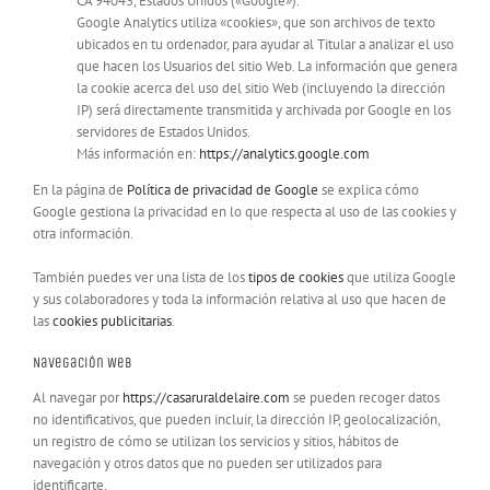
CA 94043, Estados Unidos («Google»).
Google Analytics utiliza «cookies», que son archivos de texto
ubicados en tu ordenador, para ayudar al Titular a analizar el uso
que hacen los Usuarios del sitio Web. La información que genera
la cookie acerca del uso del sitio Web (incluyendo la dirección
IP) será directamente transmitida y archivada por Google en los
servidores de Estados Unidos.
Más información en:
https://analytics.google.com
En la página de
Política de privacidad de Google
se explica cómo
Google gestiona la privacidad en lo que respecta al uso de las cookies y
otra información.
También puedes ver una lista de los
tipos de cookies
que utiliza Google
y sus colaboradores y toda la información relativa al uso que hacen de
las
cookies publicitarias
.
Navegación Web
Al navegar por
https://casaruraldelaire.com
se pueden recoger datos
no identificativos, que pueden incluir, la dirección IP, geolocalización,
un registro de cómo se utilizan los servicios y sitios, hábitos de
navegación y otros datos que no pueden ser utilizados para
identificarte.