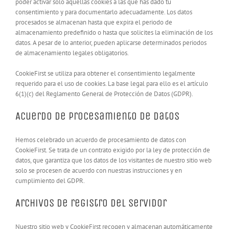
poder activar sólo aquellas cookies a las que has dado tu
consentimiento y para documentarlo adecuadamente. Los datos
procesados se almacenan hasta que expira el periodo de
almacenamiento predefinido o hasta que solicites la eliminación de los
datos. A pesar de lo anterior, pueden aplicarse determinados periodos
de almacenamiento legales obligatorios.
CookieFirst se utiliza para obtener el consentimiento legalmente
requerido para el uso de cookies. La base legal para ello es el artículo
6(1)(c) del Reglamento General de Protección de Datos (GDPR).
Acuerdo de procesamiento de datos
Hemos celebrado un acuerdo de procesamiento de datos con
CookieFirst. Se trata de un contrato exigido por la ley de protección de
datos, que garantiza que los datos de los visitantes de nuestro sitio web
solo se procesen de acuerdo con nuestras instrucciones y en
cumplimiento del GDPR.
Archivos de registro del servidor
Nuestro sitio web y CookieFirst recogen y almacenan automáticamente