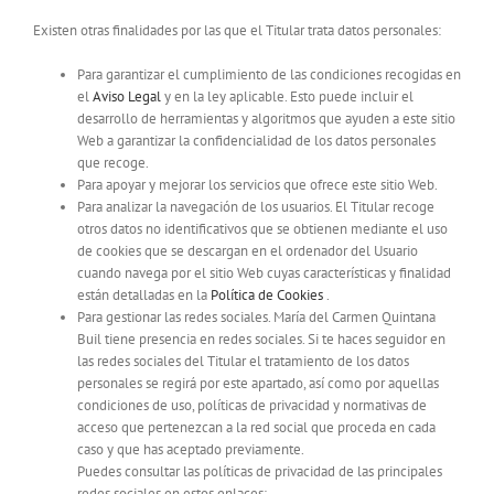
Existen otras finalidades por las que el Titular trata datos personales:
Para garantizar el cumplimiento de las condiciones recogidas en
el
Aviso Legal
y en la ley aplicable. Esto puede incluir el
desarrollo de herramientas y algoritmos que ayuden a este sitio
Web a garantizar la confidencialidad de los datos personales
que recoge.
Para apoyar y mejorar los servicios que ofrece este sitio Web.
Para analizar la navegación de los usuarios. El Titular recoge
otros datos no identificativos que se obtienen mediante el uso
de cookies que se descargan en el ordenador del Usuario
cuando navega por el sitio Web cuyas características y finalidad
están detalladas en la
Política de Cookies
.
Para gestionar las redes sociales. María del Carmen Quintana
Buil tiene presencia en redes sociales. Si te haces seguidor en
las redes sociales del Titular el tratamiento de los datos
personales se regirá por este apartado, así como por aquellas
condiciones de uso, políticas de privacidad y normativas de
acceso que pertenezcan a la red social que proceda en cada
caso y que has aceptado previamente.
Puedes consultar las políticas de privacidad de las principales
redes sociales en estos enlaces: