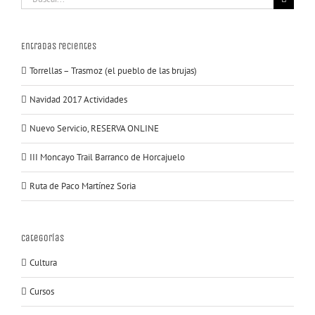
Entradas recientes
Torrellas – Trasmoz (el pueblo de las brujas)
Navidad 2017 Actividades
Nuevo Servicio, RESERVA ONLINE
III Moncayo Trail Barranco de Horcajuelo
Ruta de Paco Martínez Soria
Categorías
Cultura
Cursos