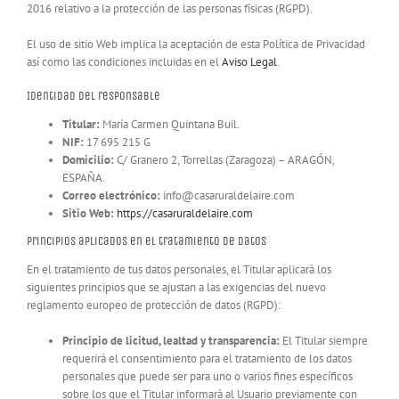
2016 relativo a la protección de las personas físicas (RGPD).
El uso de sitio Web implica la aceptación de esta Política de Privacidad
así como las condiciones incluidas en el
Aviso Legal
.
Identidad del responsable
Titular:
María Carmen Quintana Buil.
NIF:
17 695 215 G
Domicilio:
C/ Granero 2, Torrellas (Zaragoza) – ARAGÓN,
ESPAÑA.
Correo electrónico:
info@casaruraldelaire.com
Sitio Web:
https://casaruraldelaire.com
Principios aplicados en el tratamiento de datos
En el tratamiento de tus datos personales, el Titular aplicará los
siguientes principios que se ajustan a las exigencias del nuevo
reglamento europeo de protección de datos (RGPD):
Principio de licitud, lealtad y transparencia:
El Titular siempre
requerirá el consentimiento para el tratamiento de los datos
personales que puede ser para uno o varios fines específicos
sobre los que el Titular informará al Usuario previamente con