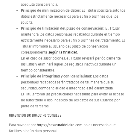
absoluta transparencia.
Principio de minimización de datos:
El Titular solicitará solo los
datos estrictamente necesarios para el fin o los fines que los
solicita.
Principio de limitación del plazo de conservación:
El Titular
mantendrá los datos personales recabados durante el tiempo
estrictamente necesario para el fin o los fines del tratamiento. El
Titular informará al Usuario del plazo de conservación
correspondiente
según la finalidad
.
En el caso de suscripciones, el Titular revisará periódicamente
las listas y eliminará aquellos registros inactivos durante un
tiempo considerable.
Principio de integridad y confidencialidad:
Los datos
personales recabados serán tratados de tal manera que su
seguridad, confidencialidad e integridad esté garantizada.
El Titular toma las precauciones necesarias para evitar el acceso
no autorizado o uso indebido de los datos de sus usuarios por
parte de terceros.
Obtención de datos personales
Para navegar por
https://casaruraldelaire.com
no es necesario que
facilites ningún dato personal.