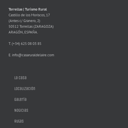
Torrellas | Turismo Rural
Castillo de los Moriscos, 17
(Antes c/ Granero, 2)
50512 Torrellas (ZARAGOZA)
ARAGÓN, ESPAÑA.
T. (+34) 625 08 03 85
E. info@casaruraldelaire.com
La casa
Localización
Galería
Noticias
Rutas