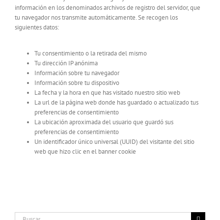
información en los denominados archivos de registro del servidor, que
tu navegador nos transmite automáticamente. Se recogen los
siguientes datos:
Tu consentimiento o la retirada del mismo
Tu dirección IP anónima
Información sobre tu navegador
Información sobre tu dispositivo
La fecha y la hora en que has visitado nuestro sitio web
La url de la página web donde has guardado o actualizado tus
preferencias de consentimiento
La ubicación aproximada del usuario que guardó sus
preferencias de consentimiento
Un identificador único universal (UUID) del visitante del sitio
web que hizo clic en el banner cookie
Buscar: