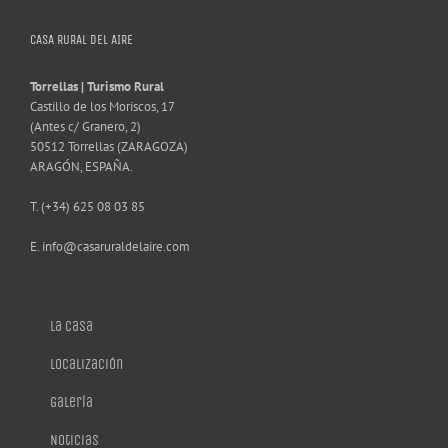
CASA RURAL DEL AIRE
Torrellas | Turismo Rural
Castillo de los Moriscos, 17
(Antes c/ Granero, 2)
50512 Torrellas (ZARAGOZA)
ARAGÓN, ESPAÑA.
T. (+34) 625 08 03 85
E. info@casaruraldelaire.com
La casa
Localización
Galería
Noticias