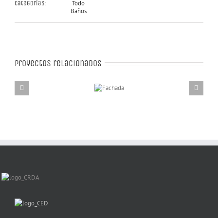
Todo
Categorías:
Baños
Proyectos relacionados
Fachada