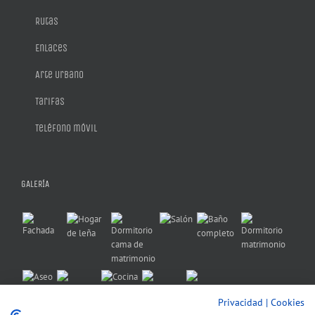
Rutas
Enlaces
Arte Urbano
Tarifas
Teléfono móvil
GALERÍA
Privacidad
|
Cookies