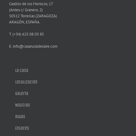
Castillo de los Moriscos, 17
(Antes c/ Granero, 2)
50512 Torrellas (ZARAGOZA)
ARAGÓN, ESPAÑA.
T. (+34) 625 08 03 85
E. info@casaruraldelaire.com
La casa
Localización
Galería
Noticias
Rutas
Enlaces