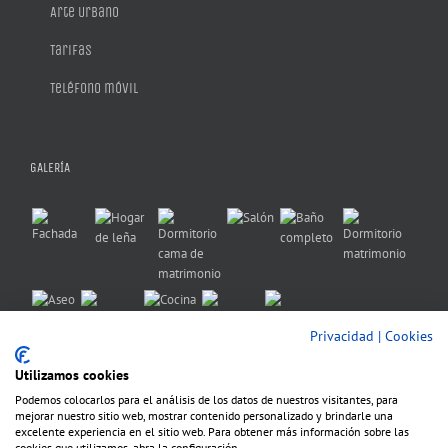
Arte Urbano
Tarifas
Teléfono móvil
GALERÍA
Privacidad
|
Cookies
Utilizamos cookies
Podemos colocarlos para el análisis de los datos de nuestros visitantes, para
mejorar nuestro sitio web, mostrar contenido personalizado y brindarle una
excelente experiencia en el sitio web. Para obtener más información sobre las
cookies que utilizamos, abra la configuración.