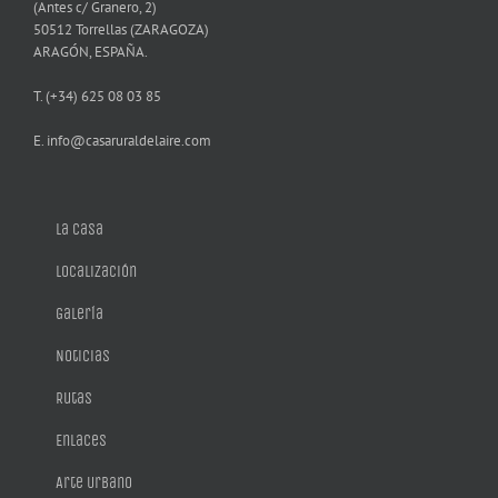
(Antes c/ Granero, 2)
50512 Torrellas (ZARAGOZA)
ARAGÓN, ESPAÑA.
T. (+34) 625 08 03 85
E. info@casaruraldelaire.com
La casa
Localización
Galería
Noticias
Rutas
Enlaces
Arte Urbano