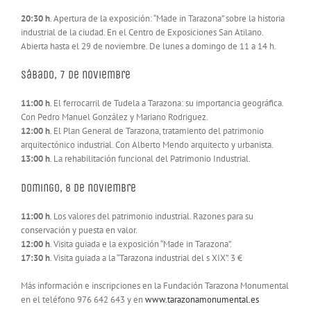
20:30 h
. Apertura de la exposición: “Made in Tarazona” sobre la historia
industrial de la ciudad. En el Centro de Exposiciones San Atilano.
Abierta hasta el 29 de noviembre. De lunes a domingo de 11 a 14 h.
Sábado, 7 de noviembre
11:00 h
. El ferrocarril de Tudela a Tarazona: su importancia geográfica.
Con Pedro Manuel González y Mariano Rodriguez.
12:00 h
. El Plan General de Tarazona, tratamiento del patrimonio
arquitectónico industrial. Con Alberto Mendo arquitecto y urbanista.
13:00 h
. La rehabilitación funcional del Patrimonio Industrial.
Domingo, 8 de noviembre
11:00 h
. Los valores del patrimonio industrial. Razones para su
conservación y puesta en valor.
12:00 h
. Visita guiada e la exposición “Made in Tarazona”.
17:30 h
. Visita guiada a la “Tarazona industrial del s XIX”. 3 €
Más información e inscripciones en la Fundación Tarazona Monumental
en el teléfono 976 642 643 y en
www.tarazonamonumental.es